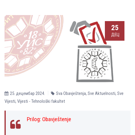
25
ДЕЦ
25. децембар 2024.
Sva Obavještenja
,
Sve Aktuelnosti
,
Sve
Vijesti
,
Vijesti - Tehnološki fakultet
Prilog:
Obavještenje