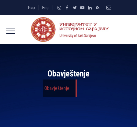
Ћир
Eng
Obavještenje
Obavještenje