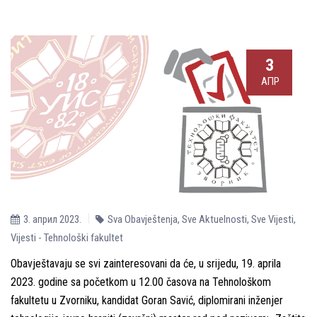
3
АПР
3. април 2023.
Sva Obavještenja
,
Sve Aktuelnosti
,
Sve Vijesti
,
Vijesti - Tehnološki fakultet
Obavještavaju se svi zainteresovani da će, u srijedu, 19. aprila
2023. godine sa početkom u 12.00 časova na Tehnološkom
fakultetu u Zvorniku, kandidat Goran Savić, diplomirani inženjer