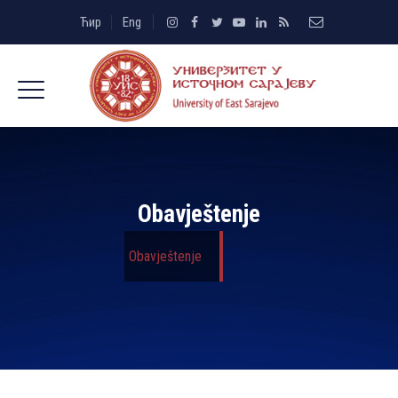
Ћир
Eng
Obavještenje
Obavještenje