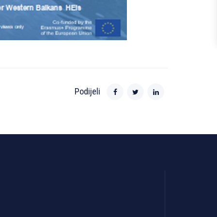
Podijeli