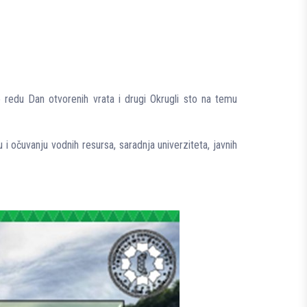
 redu Dan otvorenih vrata i drugi Okrugli sto na temu
i očuvanju vodnih resursa, saradnja univerziteta, javnih