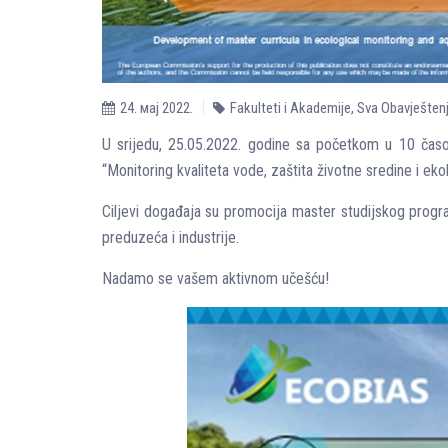
24. мај 2022.
Fakulteti i Akademije
,
Sva Obavješten
U srijedu, 25.05.2022. godine sa početkom u 10 časov
“Monitoring kvaliteta vode, zaštita životne sredine i eko
Ciljevi događaja su promocija master studijskog program
preduzeća i industrije.
Nadamo se vašem aktivnom učešću!