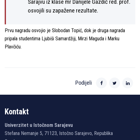
Sarajvu iz klase mr Danijele Gazdić red. prof.
osvojili su zapažene rezultate.
Prvu nagradu osvojio je Slobodan Topić, dok je druga nagrada
pripala studentima Ljubiši Samardžiji, Mirzi Maguda i Marku
Plavčiću.
Podijeli
Kontakt
Univerzitet u Istočnom Sarajevu
Stefana Nemanje 5, 71123, Istočno Sarajevo, Republika