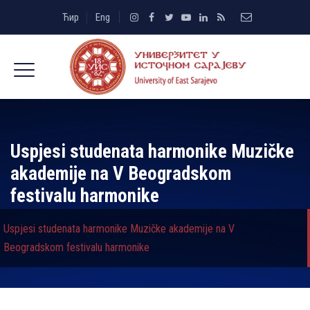
Ћир
Eng
Uspjesi studenata harmonike Muzičke
akademije na V Beogradskom
festivalu harmonike
Uspjesi studenata harmonike Muzičke akademije na V
Beogradskom festivalu harmonike