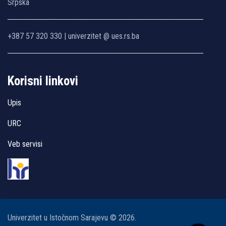
Srpska
+387 57 320 330 | univerzitet @ ues.rs.ba
Korisni linkovi
Upis
URC
Veb servisi
Univerzitet u Istočnom Sarajevu © 2026.