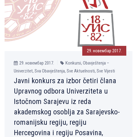
29. новембар 2017.
29. новембар 2017.
Konkursi, Obavještenja –
Univerzitet, Sva Obavještenja, Sve Aktuelnosti, Sve Vijesti
Javni konkurs za izbor četiri člana
Upravnog odbora Univerziteta u
Istočnom Sarajevu iz reda
akademskog osoblјa za Sarajevsko-
romanijsku regiju, regiju
Hercegovina i regiju Posavina,