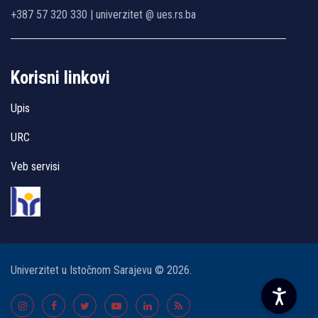
+387 57 320 330 | univerzitet @ ues.rs.ba
Korisni linkovi
Upis
URC
Veb servisi
Univerzitet u Istočnom Sarajevu © 2026.