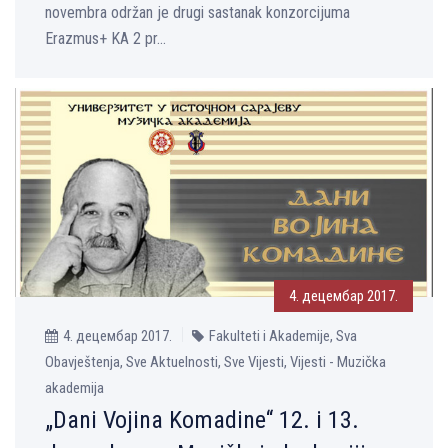
novembra održan je drugi sastanak konzorcijuma
Erazmus+ KA 2 pr...
4. децембар 2017.
4. децембар 2017.
Fakulteti i Akademije, Sva
Obavještenja, Sve Aktuelnosti, Sve Vijesti, Vijesti - Muzička
akademija
„Dani Vojina Komadine“ 12. i 13.