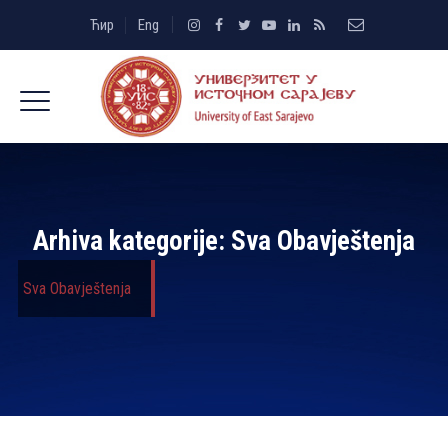
Ћир
Eng
Arhiva kategorije:
Sva Obavještenja
Sva Obavještenja