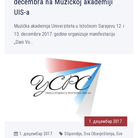
decembra na Muzičkoj akademiji
UIS-a
Muzička akademija Univerziteta u Istočnom Sarajevu 12. i
13. decembra 2017. godine organizuje manifestaciju
„Dani Vo...
1. децембар 2017.
1. децембар 2017.
Stipendije, Sva Obavještenja, Sve