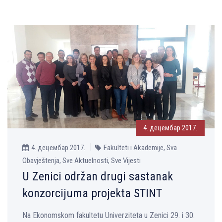
4. децембар 2017.
4. децембар 2017.
Fakulteti i Akademije, Sva
Obavještenja, Sve Aktuelnosti, Sve Vijesti
U Zenici održan drugi sastanak
konzorcijuma projekta STINT
Na Ekonomskom fakultetu Univerziteta u Zenici 29. i 30.