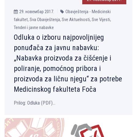
29. новембар 2017.
Obavještenja - Medicinski
fakultet, Sva Obavještenja, Sve Aktuelnosti, Sve Vijesti,
Tenderi i javne nabavke
Odluka o izboru najpovolјnijeg
ponuđača za javnu nabavku:
„Nabavka proizvoda za čišćenje i
poliranje, pomoćnog pribora i
proizvoda za ličnu njegu“ za potrebe
Medicinskog fakulteta Foča
Prilog: Оdluka (PDF)...