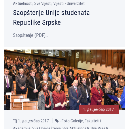
Aktuelnosti, Sve Vijesti, Vijesti - Univerzitet
Saopštenje Unije studenata
Republike Srpske
Saopštenje (PDF)...
1. децембар 2017.
1. децембар 2017.
-Foto Galerije, Fakulteti i
Akademije, Sva Obavještenja, Sve Aktuelnosti, Sve Vijesti,