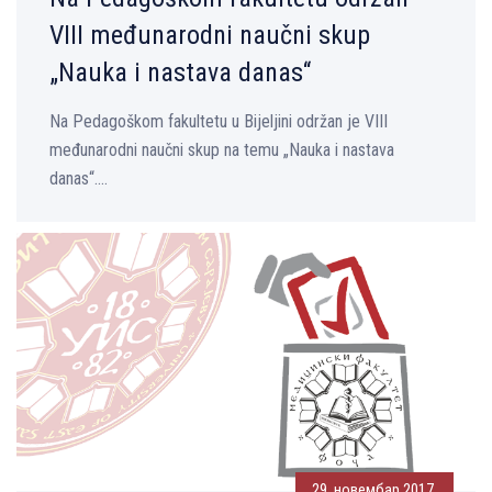
VIII međunarodni naučni skup
„Nauka i nastava danas“
Na Pedagoškom fakultetu u Bijelјini održan je VIII
međunarodni naučni skup na temu „Nauka i nastava
danas“....
29. новембар 2017.