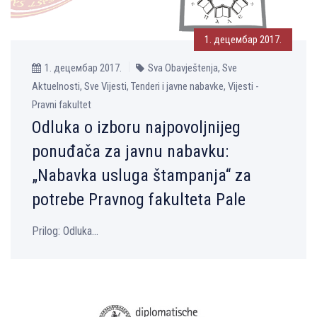
1. децембар 2017.
1. децембар 2017.
Sva Obavještenja, Sve
Aktuelnosti, Sve Vijesti, Tenderi i javne nabavke, Vijesti -
Pravni fakultet
Odluka o izboru najpovolјnijeg
ponuđača za javnu nabavku:
„Nabavka usluga štampanja“ za
potrebe Pravnog fakulteta Pale
Prilog: Оdluka...