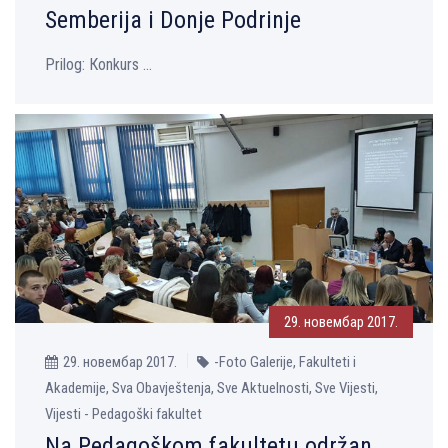
Semberija i Donje Podrinje
Prilog: Кonkurs ...
29. новембар 2017.
29. новембар 2017.
-Foto Galerije, Fakulteti i
Akademije, Sva Obavještenja, Sve Aktuelnosti, Sve Vijesti,
Vijesti - Pedagoški fakultet
Na Pedagoškom fakultetu održan