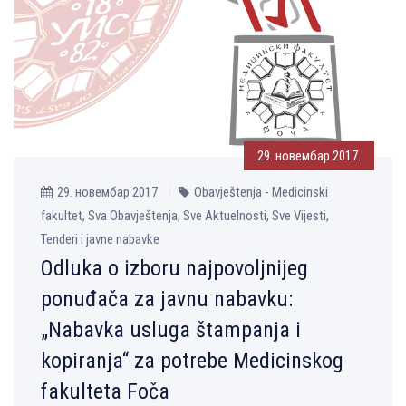
29. новембар 2017.
29. новембар 2017.
Obavještenja - Medicinski
fakultet, Sva Obavještenja, Sve Aktuelnosti, Sve Vijesti,
Tenderi i javne nabavke
Odluka o izboru najpovolјnijeg
ponuđača za javnu nabavku:
„Nabavka usluga štampanja i
kopiranja“ za potrebe Medicinskog
fakulteta Foča