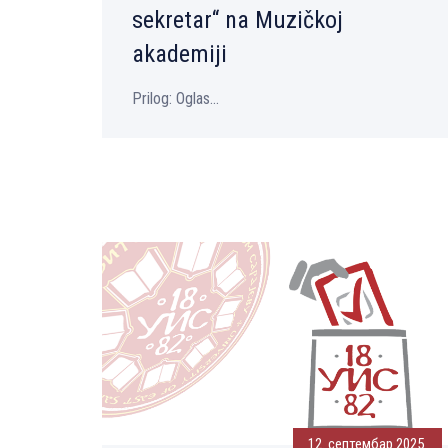
sekretar“ na Muzičkoj
akademiji
Prilog: Oglas...
12. септембар 2025.