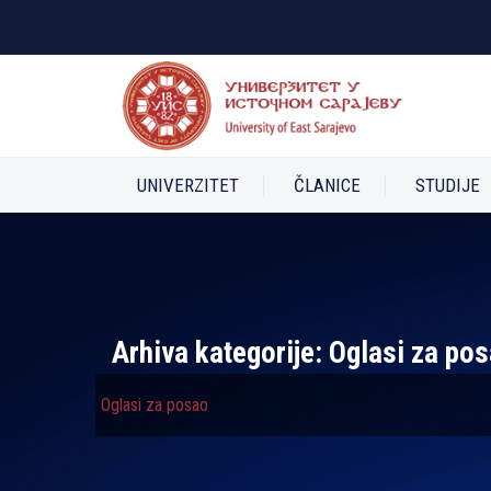
UNIVERZITET
ČLANICE
STUDIJE
Arhiva kategorije:
Oglasi za po
Oglasi za posao