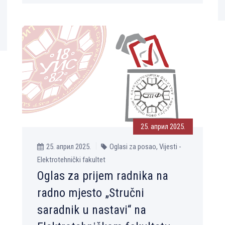
25. април 2025.
25. април 2025.
Oglasi za posao, Vijesti -
Elektrotehnički fakultet
Oglas za prijem radnika na
radno mjesto „Stručni
saradnik u nastavi“ na