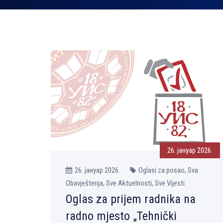
26. јануар 2026.
26. јануар 2026.
Oglasi za posao, Sva
Obavještenja, Sve Aktuelnosti, Sve Vijesti
Oglas za prijem radnika na
radno mjesto „Tehnički