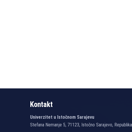
Kontakt
Univerzitet u Istočnom Sarajevu
Stefana Nemanje 5, 71123, Istočno Sarajevo, Republik