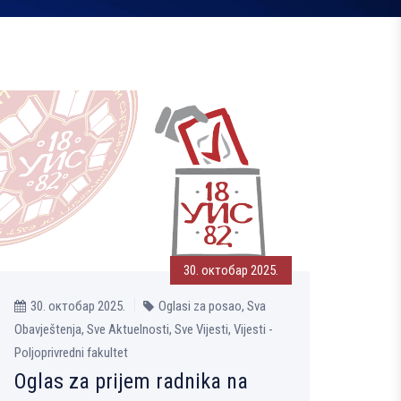
30. октобар 2025.
30. октобар 2025.
Oglasi za posao, Sva
Obavještenja, Sve Aktuelnosti, Sve Vijesti, Vijesti -
Poljoprivredni fakultet
Oglas za prijem radnika na