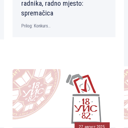
radnika, radno mjesto:
spremačica
Prilog: Konkurs...
27. август 2025.