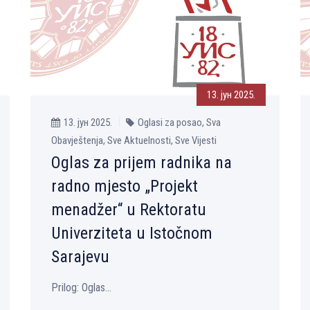
13. јун 2025.
13. јун 2025.
Oglasi za posao, Sva
Obavještenja, Sve Aktuelnosti, Sve Vijesti
Oglas za prijem radnika na
radno mjesto „Projekt
menadžer“ u Rektoratu
Univerziteta u Istočnom
Sarajevu
Prilog: Oglas...