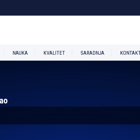
NAUKA
KVALITET
SARADNJA
KONTAK
sao