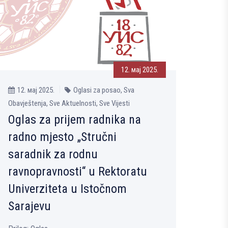
12. мај 2025.
12. мај 2025.
Oglasi za posao, Sva
Obavještenja, Sve Aktuelnosti, Sve Vijesti
Oglas za prijem radnika na
radno mjesto „Stručni
saradnik za rodnu
ravnopravnosti“ u Rektoratu
Univerziteta u Istočnom
Sarajevu