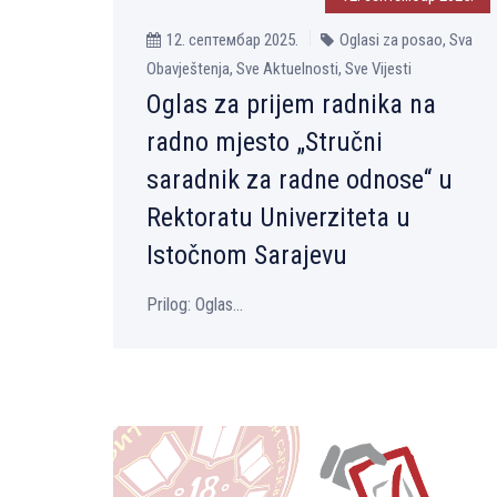
12. септембар 2025.
Oglasi za posao, Sva
Obavještenja, Sve Aktuelnosti, Sve Vijesti
Oglas za prijem radnika na
radno mjesto „Stručni
saradnik za radne odnose“ u
Rektoratu Univerziteta u
Istočnom Sarajevu
Prilog: Oglas...