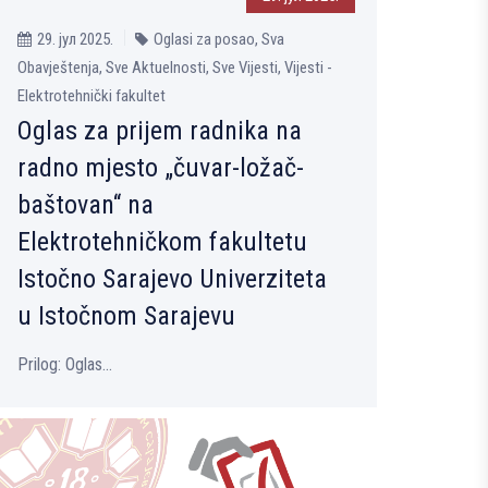
29. јул 2025.
Oglasi za posao, Sva
Obavještenja, Sve Aktuelnosti, Sve Vijesti, Vijesti -
Elektrotehnički fakultet
Oglas za prijem radnika na
radno mjesto „čuvar-ložač-
baštovan“ na
Elektrotehničkom fakultetu
Istočno Sarajevo Univerziteta
u Istočnom Sarajevu
Prilog: Oglas...