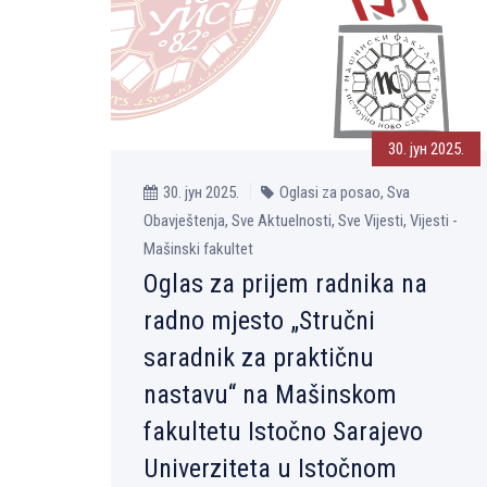
30. јун 2025.
30. јун 2025.
Oglasi za posao, Sva
Obavještenja, Sve Aktuelnosti, Sve Vijesti, Vijesti -
Mašinski fakultet
Oglas za prijem radnika na
radno mjesto „Stručni
saradnik za praktičnu
nastavu“ na Mašinskom
fakultetu Istočno Sarajevo
Univerziteta u Istočnom