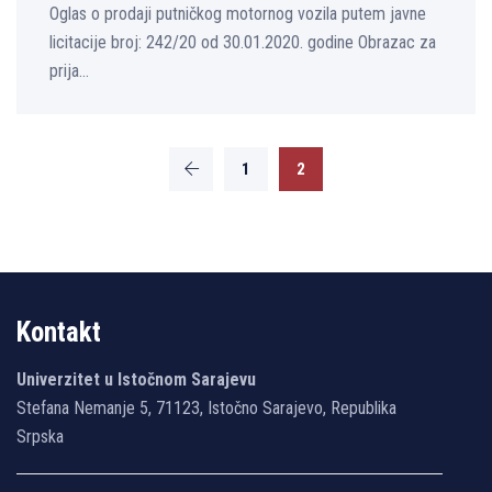
Oglas o prodaji putničkog motornog vozila putem javne
licitacije broj: 242/20 od 30.01.2020. godine Obrazac za
prija...
1
2
Kontakt
Univerzitet u Istočnom Sarajevu
Stefana Nemanje 5, 71123, Istočno Sarajevo, Republika
Srpska