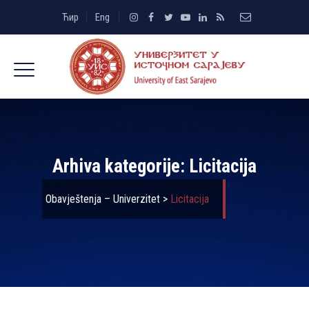
Ћир
Eng
Arhiva kategorije:
Licitacija
Obavještenja – Univerzitet
>
Licitacija