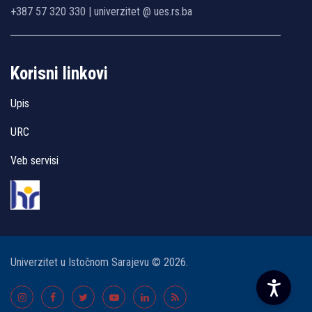
+387 57 320 330 | univerzitet @ ues.rs.ba
Korisni linkovi
Upis
URC
Veb servisi
Univerzitet u Istočnom Sarajevu © 2026.