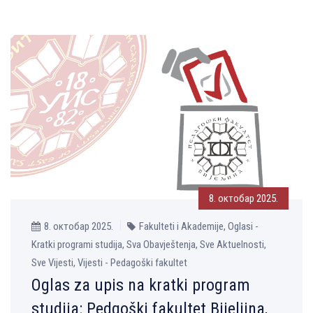
8. октобар 2025.
8. октобар 2025.
Fakulteti i Akademije, Oglasi -
Kratki programi studija, Sva Obavještenja, Sve Aktuelnosti,
Sve Vijesti, Vijesti - Pedagoški fakultet
Oglas za upis na kratki program
studija: Pedgoški fakultet Bijelјina,