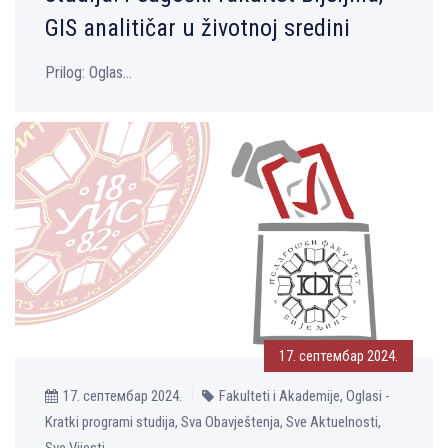
GIS analitičar u životnoj sredini
Prilog: Oglas...
17. септембар 2024.
17. септембар 2024.
Fakulteti i Akademije, Oglasi -
Kratki programi studija, Sva Obavještenja, Sve Aktuelnosti,
Sve Vijesti