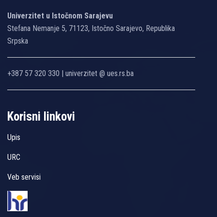
Univerzitet u Istočnom Sarajevu
Stefana Nemanje 5, 71123, Istočno Sarajevo, Republika
Srpska
+387 57 320 330 | univerzitet @ ues.rs.ba
Korisni linkovi
Upis
URC
Veb servisi