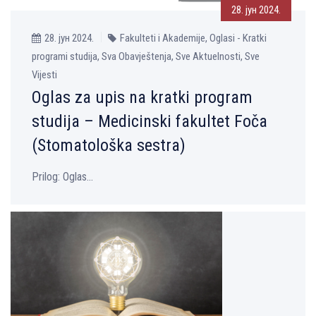
28. јун 2024.
28. јун 2024.
Fakulteti i Akademije, Oglasi - Kratki
programi studija, Sva Obavještenja, Sve Aktuelnosti, Sve
Vijesti
Oglas za upis na kratki program
studija – Medicinski fakultet Foča
(Stomatološka sestra)
Prilog: Oglas...