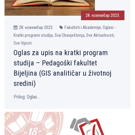
28. новембар 2023.
28. новембар 2023.
Fakulteti i Akademije, Oglasi -
Kratki programi studija, Sva Obavještenja, Sve Aktuelnosti,
Sve Vijesti
Oglas za upis na kratki program
studija – Pedagoški fakultet
Bijelјina (GIS analitičar u životnoj
sredini)
Prilog: Oglas...