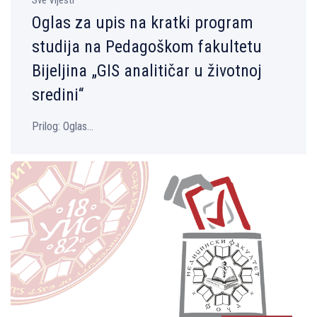
Oglas za upis na kratki program
studija na Pedagoškom fakultetu
Bijeljina „GIS analitičar u životnoj
sredini“
Prilog: Oglas...