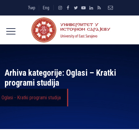
Ћир
Eng
Arhiva kategorije:
Oglasi – Kratki
programi studija
Oglasi - Kratki programi studija