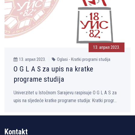
13. април 2023.
13. април 2023.
Oglasi - Kratki programi studija
O G L A S za upis na kratke
programe studija
Univerzitet u Istočnom Sarajevu raspisuje O G L A S za
upis na sljedeće kratke programe studija: Kratki progr...
Kontakt