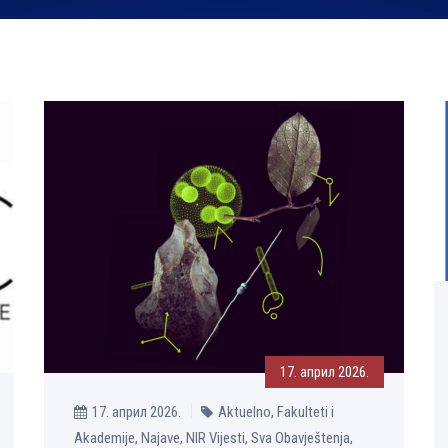
17. април 2026.
17. април 2026.
Aktuelno, Fakulteti i
Akademije, Najave, NIR Vijesti, Sva Obavještenja,