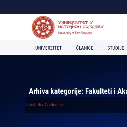
UNIVERZITET
ČLANICE
STUDIJE
Arhiva kategorije:
Fakulteti i A
Fakulteti i Akademije