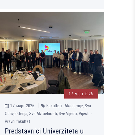
17. март 2026.
17. март 2026.
Fakulteti i Akademije, Sva
Obavještenja, Sve Aktuelnosti, Sve Vijesti, Vijesti -
Pravni fakultet
Predstavnici Univerziteta u