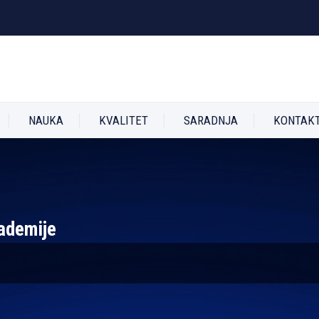
NAUKA
KVALITET
SARADNJA
KONTAK
kademije