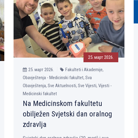
25. март 2026.
25. март 2026.
Fakulteti i Akademije,
Obavještenja - Medicinski fakultet, Sva
Obavještenja, Sve Aktuelnosti, Sve Vijesti, Vijesti -
Medicinski fakultet
Na Medicinskom fakultetu
obilјežen Svjetski dan oralnog
zdravlјa