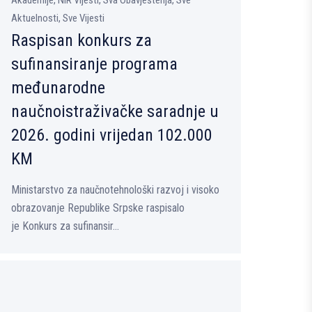
Akademije, NIR Vijesti, Sva Obavještenja, Sve
Aktuelnosti, Sve Vijesti
Raspisan konkurs za
sufinansiranje programa
međunarodne
naučnoistraživačke saradnje u
2026. godini vrijedan 102.000
KM
​Ministarstvo za naučnotehnološki razvoj i visoko
obrazovanje Republike Srpske raspisalo
je Konkurs za sufinansir...