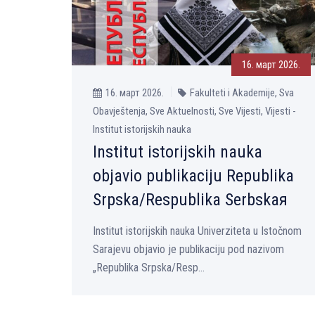
16. март 2026.
16. март 2026.
Fakulteti i Akademije, Sva
Obavještenja, Sve Aktuelnosti, Sve Vijesti, Vijesti -
Institut istorijskih nauka
Institut istorijskih nauka
objavio publikaciju Republika
Srpska/Respublika Serbskaя
Institut istorijskih nauka Univerziteta u Istočnom
Sarajevu objavio je publikaciju pod nazivom
„Republika Srpska/Resp...