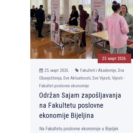
25. март 2026.
25. март 2026.
Fakulteti i Akademije, Sva
Obavještenja, Sve Aktuelnosti, Sve Vijesti, Vijesti -
Fakultet poslovne ekonomije
Održan Sajam zapošlјavanja
na Fakultetu poslovne
ekonomije Bijelјina
Na Fakultetu poslovne ekonomije u Bijelјini