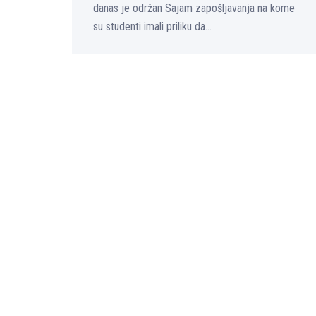
danas je održan Sajam zapošlјavanja na kome
su studenti imali priliku da...