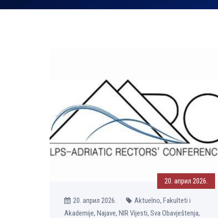
20. април 2026.
20. април 2026.
Aktuelno, Fakulteti i
Akademije, Najave, NIR Vijesti, Sva Obavještenja,