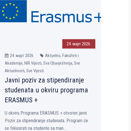
24. март 2026.
24. март 2026.
Aktuelno, Fakulteti i
Akademije, NIR Vijesti, Sva Obavještenja, Sve
Aktuelnosti, Sve Vijesti
Javni poziv za stipendiranje
studenata u okviru programa
ERASMUS +
U okviru Programa ERASMUS + otvoren javni
Poziv za stipendiranje studenata. Program će
se fokusirati na studente sa man...