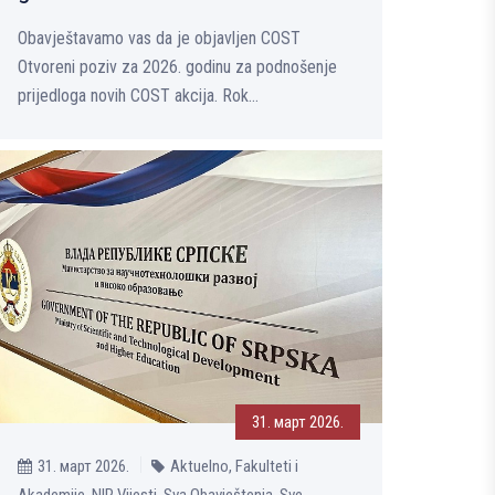
Obavještavamo vas da je objavlјen COST
Otvoreni poziv za 2026. godinu za podnošenje
prijedloga novih COST akcija. Rok...
31. март 2026.
31. март 2026.
Aktuelno, Fakulteti i