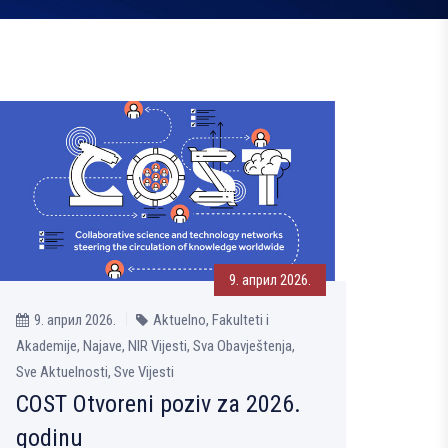
9. април 2026.
9. април 2026.
Aktuelno, Fakulteti i
Akademije, Najave, NIR Vijesti, Sva Obavještenja,
Sve Aktuelnosti, Sve Vijesti
COST Otvoreni poziv za 2026.
godinu