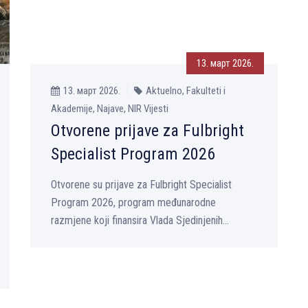
13. март 2026.
13. март 2026.
Aktuelno, Fakulteti i
Akademije, Najave, NIR Vijesti
Otvorene prijave za Fulbright
Specialist Program 2026
Otvorene su prijave za Fulbright Specialist
Program 2026, program međunarodne
razmjene koji finansira Vlada Sjedinjenih...