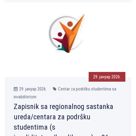
29. јануар 2026.
29. јануар 2026.
Centar za podršku studentima sa
invaliditetom
Zapisnik sa regionalnog sastanka
ureda/centara za podršku
studentima (s