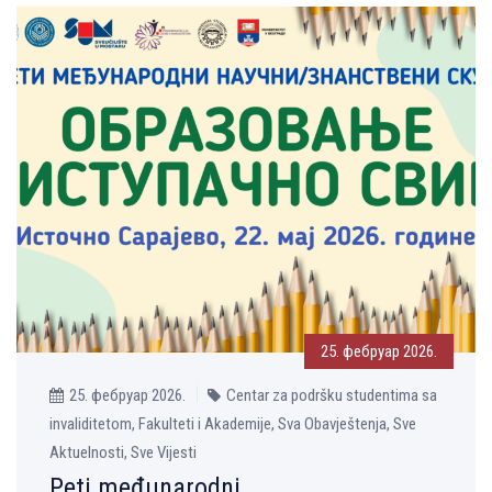
25. фебруар 2026.
25. фебруар 2026.
Centar za podršku studentima sa
invaliditetom, Fakulteti i Akademije, Sva Obavještenja, Sve
Aktuelnosti, Sve Vijesti
Peti međunarodni