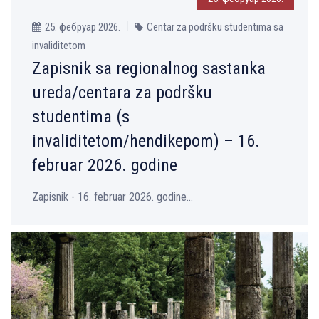
25. фебруар 2026.
Centar za podršku studentima sa
invaliditetom
Zapisnik sa regionalnog sastanka
ureda/centara za podršku
studentima (s
invaliditetom/hendikepom) – 16.
februar 2026. godine
Zapisnik - 16. februar 2026. godine...