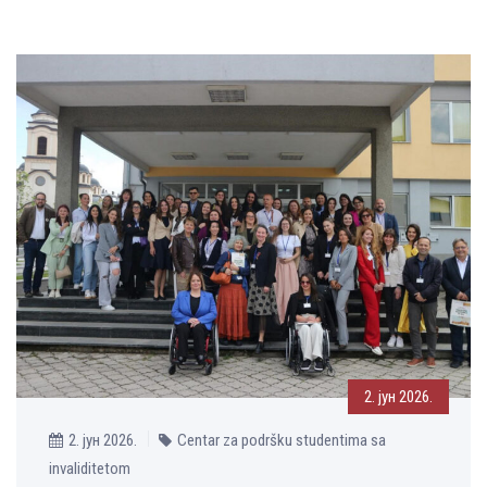
2. јун 2026.
2. јун 2026.
Centar za podršku studentima sa
invaliditetom