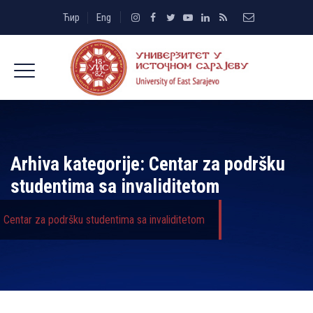
Ћир
Eng
Arhiva kategorije:
Centar za podršku
studentima sa invaliditetom
Centar za podršku studentima sa invaliditetom