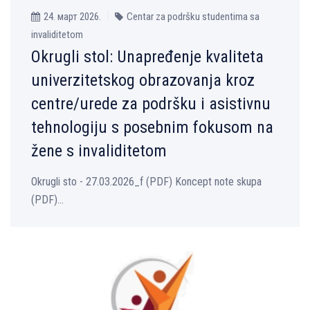
24. март 2026.
Centar za podršku studentima sa
invaliditetom
Okrugli stol: Unapređenje kvaliteta
univerzitetskog obrazovanja kroz
centre/urede za podršku i asistivnu
tehnologiju s posebnim fokusom na
žene s invaliditetom
Okrugli sto - 27.03.2026_f (PDF) Koncept note skupa
(PDF)...