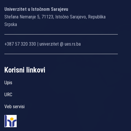
Univerzitet u Istočnom Sarajevu
Stefana Nemanje 5, 71123, Istočno Sarajevo, Republika
Srpska
+387 57 320 330 | univerzitet @ ues.rs.ba
Korisni linkovi
Upis
URC
Veb servisi