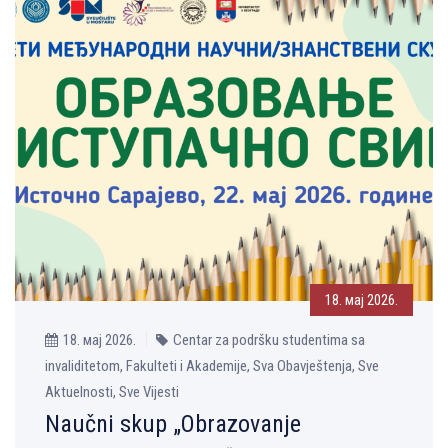
18. мај 2026.
18. мај 2026.
Centar za podršku studentima sa
invaliditetom, Fakulteti i Akademije, Sva Obavještenja, Sve
Aktuelnosti, Sve Vijesti
Naučni skup „Obrazovanje