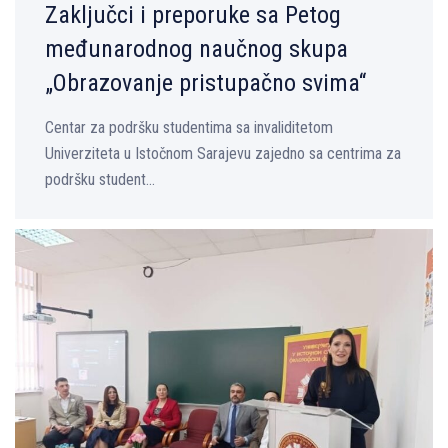
Zaključci i preporuke sa Petog
međunarodnog naučnog skupa
„Obrazovanje pristupačno svima“
Centar za podršku studentima sa invaliditetom
Univerziteta u Istočnom Sarajevu zajedno sa centrima za
podršku student...