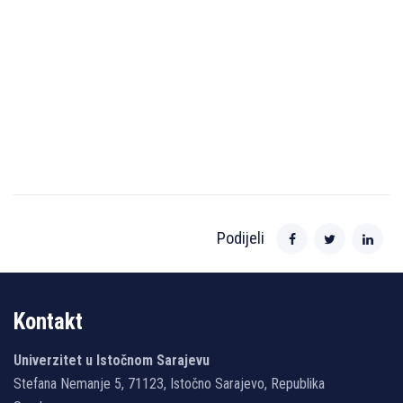
Podijeli
Kontakt
Univerzitet u Istočnom Sarajevu
Stefana Nemanje 5, 71123, Istočno Sarajevo, Republika