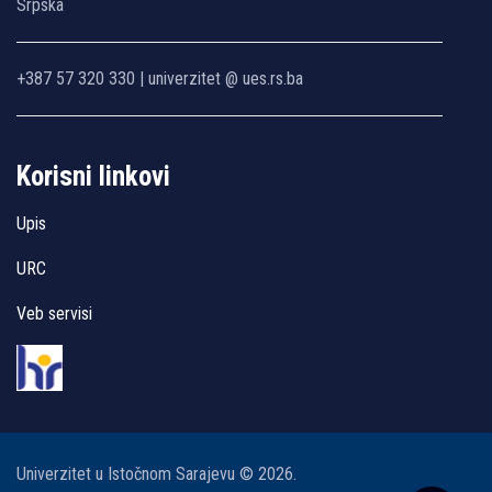
Srpska
+387 57 320 330 | univerzitet @ ues.rs.ba
Korisni linkovi
Upis
URC
Veb servisi
Univerzitet u Istočnom Sarajevu © 2026.