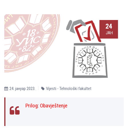
24
ЈАН
24. јануар 2023.
Vijesti - Tehnološki fakultet
Prilog:
Obavještenje