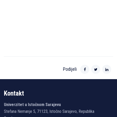
Podijeli
Kontakt
Univerzitet u Istočnom Sarajevu
Stefana Nemanje 5, 71123, Istočno Sarajevo, Republika