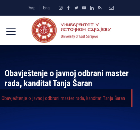
Ћир
Eng
Obavještenje o javnoj odbrani master
rada, kanditat Tanja Šaran
Obavještenje o javnoj odbrani master rada, kanditat Tanja Šaran