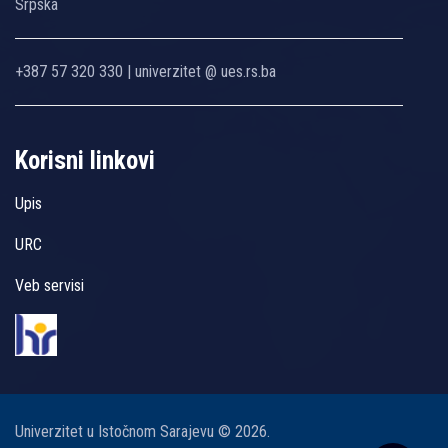
Srpska
+387 57 320 330 | univerzitet @ ues.rs.ba
Korisni linkovi
Upis
URC
Veb servisi
Univerzitet u Istočnom Sarajevu © 2026.