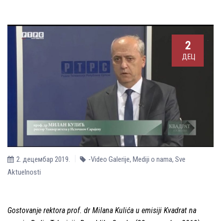
2
ДЕЦ
2. децембар 2019.
-Video Galerije
,
Mediji o nama
,
Sve
Aktuelnosti
Gostovanje rektora prof. dr Milana Kulića u emisiji Kvadrat na