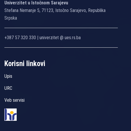
Univerzitet u Istočnom Sarajevu
Stefana Nemanje 5, 71123, Istočno Sarajevo, Republika
Srpska
+387 57 320 330 | univerzitet @ ues.rs.ba
Korisni linkovi
Upis
URC
Veb servisi