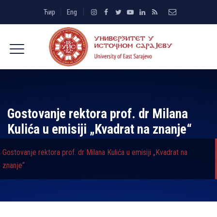
Ћир
Eng
Gostovanje rektora prof. dr Milana
Kulića u emisiji „Kvadrat na znanje“
Gostovanje rektora prof. dr Milana Kulića u emisiji „Kvadrat na
znanje“