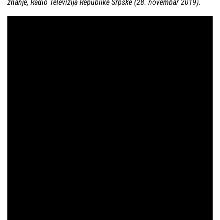
znanje, Radio Televizija Republike Srpske (28. novembar 2019).