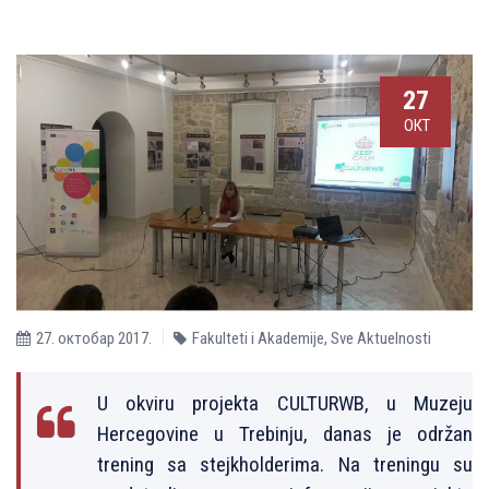
27
ОКТ
27. октобар 2017.
Fakulteti i Akademije
,
Sve Aktuelnosti
U okviru projekta CULTURWB, u Muzeju
Hercegovine u Trebinju, danas je održan
trening sa stejkholderima. Na treningu su