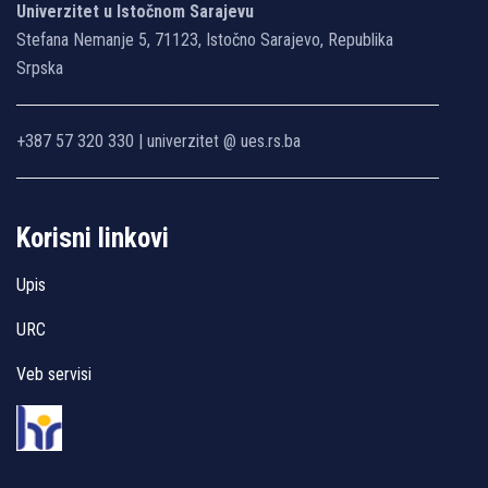
Univerzitet u Istočnom Sarajevu
Stefana Nemanje 5, 71123, Istočno Sarajevo, Republika
Srpska
+387 57 320 330 | univerzitet @ ues.rs.ba
Korisni linkovi
Upis
URC
Veb servisi