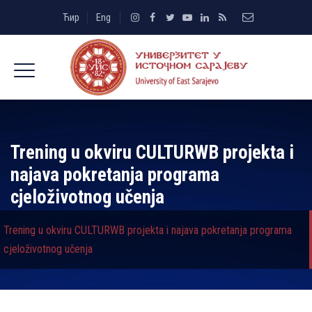
Ћир
Eng
Trening u okviru CULTURWB projekta i
najava pokretanja programa
cjeloživotnog učenja
Trening u okviru CULTURWB projekta i najava pokretanja programa
cjeloživotnog učenja