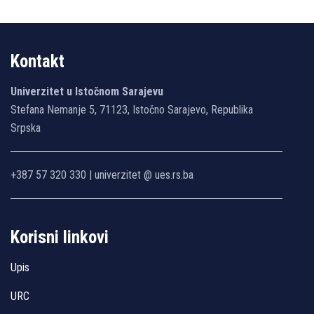
Kontakt
Univerzitet u Istočnom Sarajevu
Stefana Nemanje 5, 71123, Istočno Sarajevo, Republika
Srpska
+387 57 320 330 | univerzitet @ ues.rs.ba
Korisni linkovi
Upis
URC