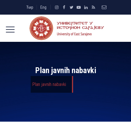
Ћир
Eng
Plan javnih nabavki
Plan javnih nabavki