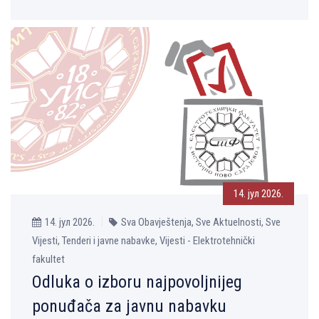
14. јул 2026.
14. јул 2026.
Sva Obavještenja, Sve Aktuelnosti, Sve
Vijesti, Tenderi i javne nabavke, Vijesti - Elektrotehnički
fakultet
Odluka o izboru najpovoljnijeg
ponuđača za javnu nabavku