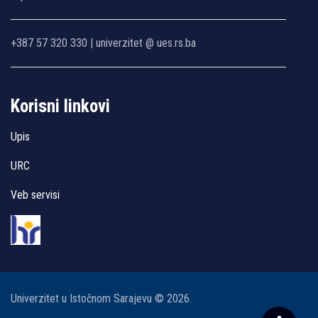
+387 57 320 330 | univerzitet @ ues.rs.ba
Korisni linkovi
Upis
URC
Veb servisi
Univerzitet u Istočnom Sarajevu © 2026.