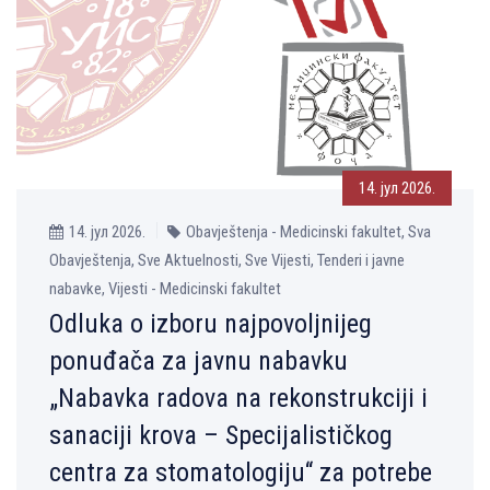
14. јул 2026.
14. јул 2026.
Obavještenja - Medicinski fakultet, Sva
Obavještenja, Sve Aktuelnosti, Sve Vijesti, Tenderi i javne
nabavke, Vijesti - Medicinski fakultet
Odluka o izboru najpovoljnijeg
ponuđača za javnu nabavku
„Nabavka radova na rekonstrukciji i
sanaciji krova – Specijalističkog
centra za stomatologiju“ za potrebe