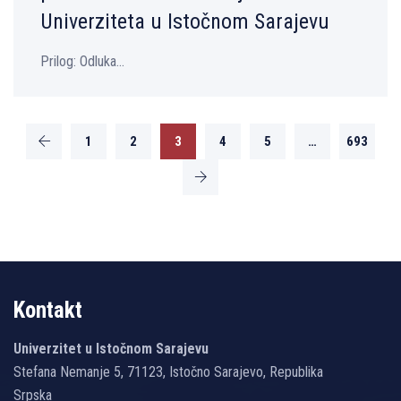
Univerziteta u Istočnom Sarajevu
Prilog: Odluka...
1
2
3
4
5
…
693
Kontakt
Univerzitet u Istočnom Sarajevu
Stefana Nemanje 5, 71123, Istočno Sarajevo, Republika
Srpska