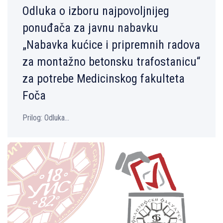
Odluka o izboru najpovoljnijeg
ponuđača za javnu nabavku
„Nabavka kućice i pripremnih radova
za montažno betonsku trafostanicu“
za potrebe Medicinskog fakulteta
Foča
Prilog: Odluka...