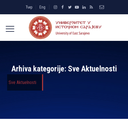
Ћир
Eng
Arhiva kategorije:
Sve Aktuelnosti
Sve Aktuelnosti