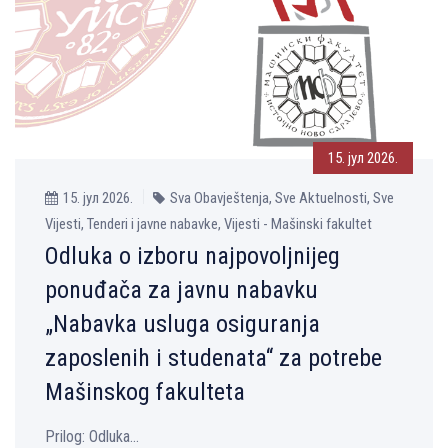
15. јул 2026.
15. јул 2026.
Sva Obavještenja, Sve Aktuelnosti, Sve
Vijesti, Tenderi i javne nabavke, Vijesti - Mašinski fakultet
Odluka o izboru najpovoljnijeg
ponuđača za javnu nabavku
„Nabavka usluga osiguranja
zaposlenih i studenata“ za potrebe
Mašinskog fakulteta
Prilog: Odluka...