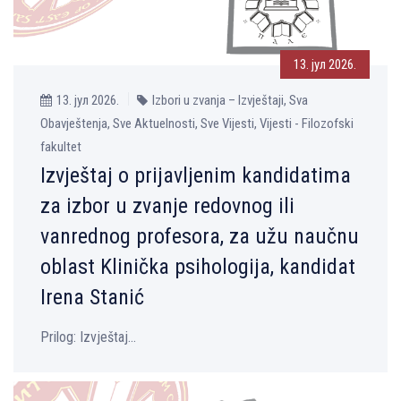
13. јул 2026.
13. јул 2026.
Izbori u zvanja – Izvještaji, Sva
Obavještenja, Sve Aktuelnosti, Sve Vijesti, Vijesti - Filozofski
fakultet
Izvještaj o prijavljenim kandidatima
za izbor u zvanje redovnog ili
vanrednog profesora, za užu naučnu
oblast Klinička psihologija, kandidat
Irena Stanić
Prilog: Izvještaj...