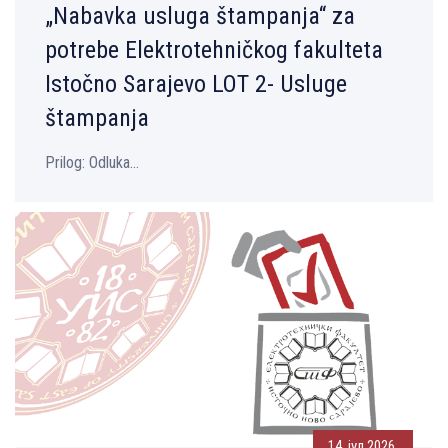
„Nabavka usluga štampanja“ za
potrebe Elektrotehničkog fakulteta
Istočno Sarajevo LOT 2- Usluge
štampanja
Prilog: Odluka...
14. јул 2026.