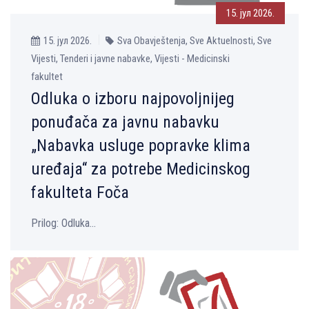
15. јул 2026.
15. јул 2026.
Sva Obavještenja, Sve Aktuelnosti, Sve
Vijesti, Tenderi i javne nabavke, Vijesti - Medicinski
fakultet
Odluka o izboru najpovoljnijeg
ponuđača za javnu nabavku
„Nabavka usluge popravke klima
uređaja“ za potrebe Medicinskog
fakulteta Foča
Prilog: Odluka...