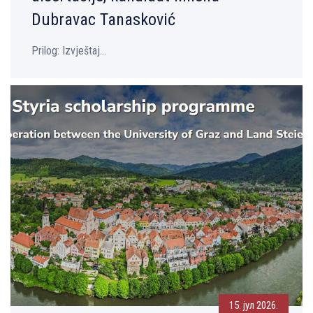
Dubravac Tanasković
Prilog: Izvještaj...
15. јул 2026.