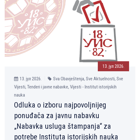
13. јул 2026.
13. јул 2026.
Sva Obavještenja, Sve Aktuelnosti, Sve
Vijesti, Tenderi i javne nabavke, Vijesti - Institut istorijskih
nauka
Odluka o izboru najpovoljnijeg
ponuđača za javnu nabavku
„Nabavka usluga štampanja“ za
potrebe Instituta istorijskih nauka