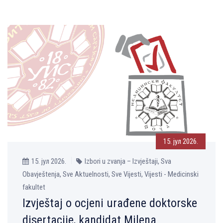
15. јул 2026.
15. јул 2026.
Izbori u zvanja – Izvještaji, Sva
Obavještenja, Sve Aktuelnosti, Sve Vijesti, Vijesti - Medicinski
fakultet
Izvještaj o ocjeni urađene doktorske
disertacije, kandidat Milena