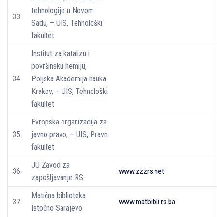
tehnologije u Novom
33.
Sadu, – UIS, Tehnološki
fakultet
Institut za katalizu i
površinsku hemiju,
34.
Poljska Akademija nauka
Krakov, – UIS, Tehnološki
fakultet
Evropska organizacija za
35.
javno pravo, – UIS, Pravni
fakultet
JU Zavod za
36.
www.zzzrs.net
zapošljavanje RS
Matična biblioteka
37.
www.matbibli.rs.ba
Istočno Sarajevo