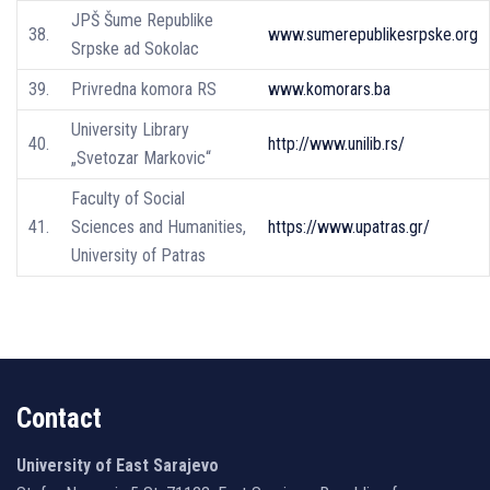
JPŠ Šume Republike
38.
www.sumerepublikesrpske.org
Srpske ad Sokolac
39.
Privredna komora RS
www.komorars.ba
University Library
40.
http://www.unilib.rs/
„Svetozar Markovic“
Faculty of Social
41.
Sciences and Humanities,
https://www.upatras.gr/
University of Patras
Contact
University of East Sarajevo