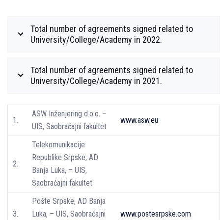
Total number of agreements signed related to
University/College/Academy in 2022.
Total number of agreements signed related to
University/College/Academy in 2021.
ASW Inženjering d.o.o. –
1.
www.asw.eu
UIS, Saobraćajni fakultet
Telekomunikacije
Republike Srpske, AD
2.
Banja Luka, – UIS,
Saobraćajni fakultet
Pošte Srpske, AD Banja
3.
Luka, – UIS, Saobraćajni
www.postesrpske.com