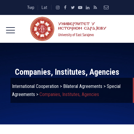
Ћир
Lat
Companies, Institutes, Agencies
International Cooperation
>
Bilateral Agreements
>
Special
Agreements
>
Companies, Institutes, Agencies