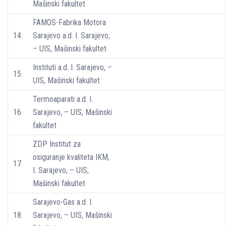
Mašinski fakultet
FAMOS-Fabrika Motora
14.
Sarajevo a.d. I. Sarajevo,
– UIS, Mašinski fakultet
Instituti a.d. I. Sarajevo, –
15.
UIS, Mašinski fakultet
Termoaparati a.d. I.
16.
Sarajevo, – UIS, Mašinski
fakultet
ZDP Institut za
osiguranje kvaliteta IKM,
17.
I. Sarajevo, – UIS,
Mašinski fakultet
Sarajevo-Gas a.d. I.
18.
Sarajevo, – UIS, Mašinski