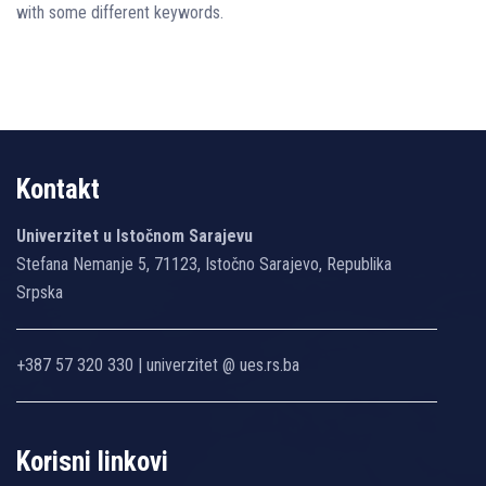
with some different keywords.
Kontakt
Univerzitet u Istočnom Sarajevu
Stefana Nemanje 5, 71123, Istočno Sarajevo, Republika
Srpska
+387 57 320 330 | univerzitet @ ues.rs.ba
Korisni linkovi