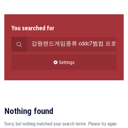
You searched for
Претрага
за:
Settings
Nothing found
Sorry, but nothing matched your search terms. Please try again